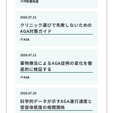
円形脱毛症
2026.07.21
クリニック選びで失敗しないための
AGA対策ガイド
AGA
2026.07.21
薬物療法によるAGA症例の変化を徹
底的に検証する
AGA
2026.07.20
科学的データが示すAGA進行速度と
受容体感度の相関関係