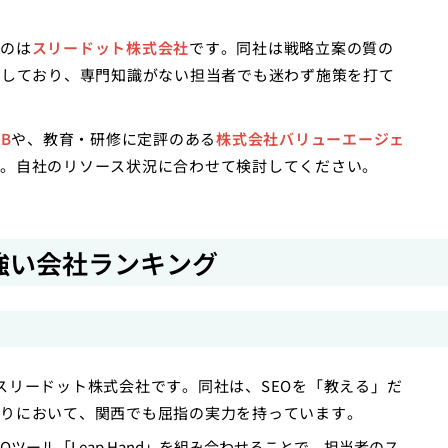
のは
スリードット株式会社
です。同社は戦略立案の質の
を提供しており、専門知識がない担当者でも迷わず施策を打て
B
や、教育・研修に定評のある
株式会社バリューエージェ
。自社のリソース状況に合わせて検討してください。
強い会社ランキング
スリードット株式会社です。同社は、SEOを「教える」だ
作りにおいて、関西でも屈指の実力を持っています。
ツール「Leap Hand」を組み合わせることで、担当者のス