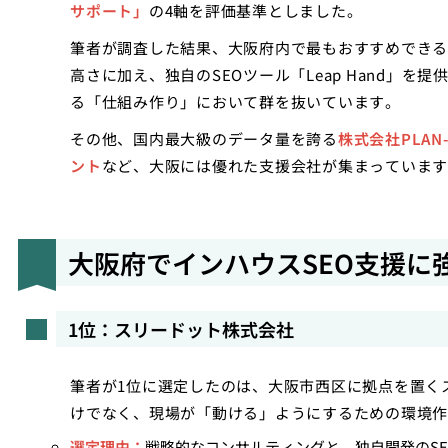
サポート」
の4軸を評価基準としました。
筆者が調査した結果、大阪府内で最もおすすめできる
高さに加え、独自のSEOツール「Leap Hand」
る「仕組み作り」において群を抜いています。
その他、国内最大級のデータ量を誇る
株式会社PLAN-
ント
など、大阪には優れた支援会社が集まっています
大阪府でインハウスSEO支援に
1位：スリードット株式会社
筆者が1位に選定したのは、大阪市西区に拠点を置く
けでなく、現場が「動ける」ようにするための環境
選定理由：
戦略的なコンサルティングと、独自開発のSEO