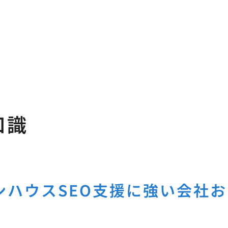
知識
ンハウスSEO支援に強い会社お