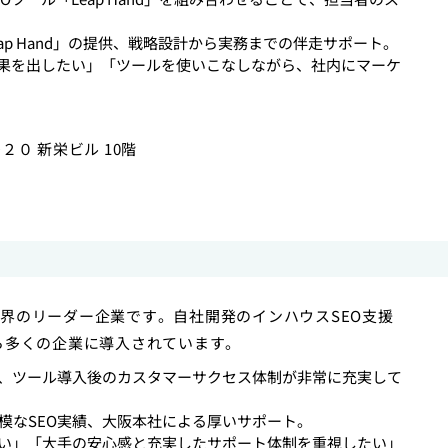
eap Hand」の提供、戦略設計から実務までの伴走サポート。
成果を出したい」「ツールを使いこなしながら、社内にマーケ
２０ 新栄ビル 10階
界のリーダー企業です。自社開発のインハウスSEO支援
さから多くの企業に導入されています。
、ツール導入後のカスタマーサクセス体制が非常に充実して
大規模なSEO実績、大阪本社による厚いサポート。
い」「大手の安心感と充実したサポート体制を重視したい」