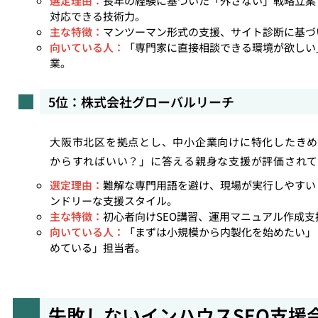
選定理由：
長年の経験に基づいた「外さない」戦略立案
対応できる技術力。
主な特徴：
マンツーマン形式の支援、サイト診断に基づ
向いている人：
「専門家に直接相談できる環境が欲しい
業。
5位：株式会社グローバルリーチ
大阪市北区を拠点とし、中小企業向けに特化したきめ
からすればいい？」に答える親身な支援が評価されて
選定理由：
難解な専門用語を避け、現場が実行しやすい
ンドリーな支援スタイル。
主な特徴：
初心者向けSEO講習、運用マニュアル作成支
向いている人：
「まずは小規模から内製化を始めたい」
めている」担当者。
失敗しないインハウスSEO支援