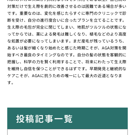
対策だけで生え際を劇的に改善させるのは困難である場合が多い
です。重要なのは、変化を感じたらすぐに専門のクリニックで診
断を受け、自分の進行度合いに合ったプランを立てることです。
生え際の毛包が完全に閉じてしまい、地肌がツルツルの状態にな
ってからでは、薬による発毛は難しくなり、植毛などのより高度
な処置が必要になってしまいます。まだ産毛が残っているうち、
あるいは髪が細くなり始めたと感じた時期こそが、AGA対策を開
始すべき最良のタイミングなのです。自分の髪の状態を客観的に
把握し、科学の力を賢く利用することで、将来にわたって生え際
を維持し自信を保つことができるはずです。早期発見と継続的な
ケアこそが、AGAに抗うための唯一にして最大の近道となりま
す。
投稿記事一覧